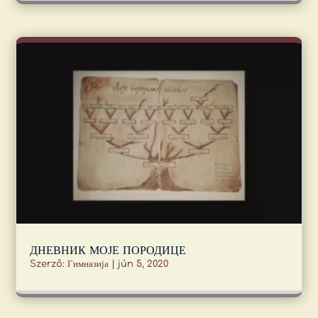
ДНЕВНИК МОЈЕ ПОРОДИЦЕ
Szerző:
Гимназија
|
jún 5, 2020