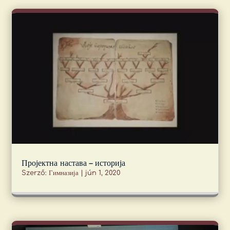
Пројектна настава – историја
Szerző:
Гимназија
|
jún 1, 2020