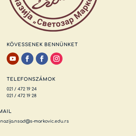
KÖVESSENEK BENNÜNKET
TELEFONSZÁMOK
021 / 472 19 24
021 / 472 19 28
MAIL
nazija.nsad@s-markovic.edu.rs