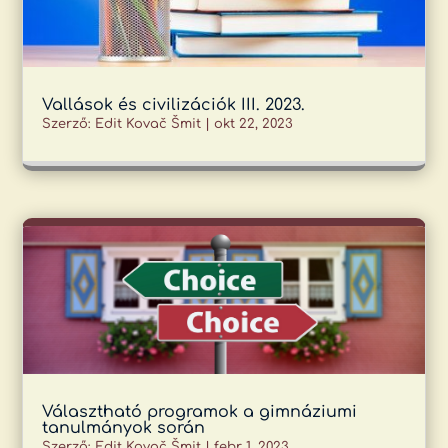
Vallások és civilizációk III. 2023.
Szerző:
Edit Kovač Šmit
|
okt 22, 2023
Választható programok a gimnáziumi
tanulmányok során
Szerző:
Edit Kovač Šmit
|
febr 1, 2023