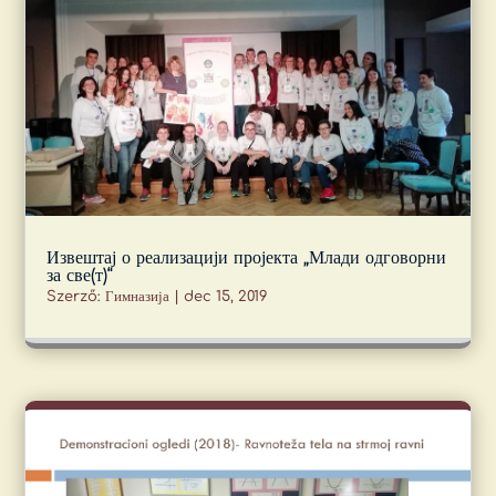
Извештај о реализацији пројекта „Млади одговорни
за све(т)“
Szerző:
Гимназија
|
dec 15, 2019