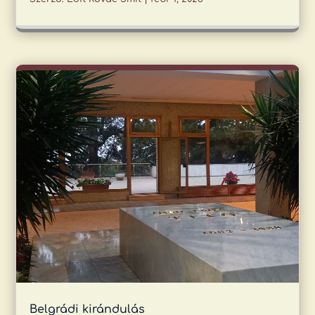
Belgrádi kirándulás