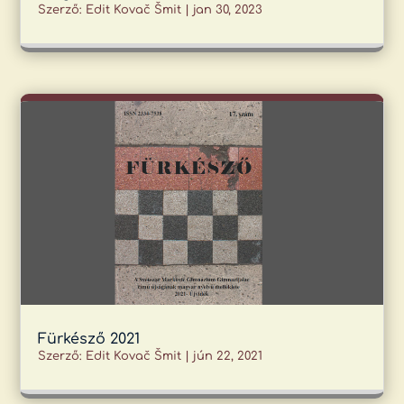
Szerző:
Edit Kovač Šmit
|
jan 30, 2023
Fürkésző 2021
Szerző:
Edit Kovač Šmit
|
jún 22, 2021