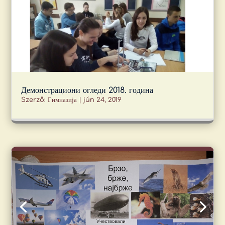
Демонстрациони огледи 2018. година
Szerző:
Гимназија
|
jún 24, 2019