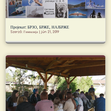
Пројекат: БРЗО, БРЖЕ, НАЈБРЖЕ
Szerző:
Гимназија
|
jún 21, 2019