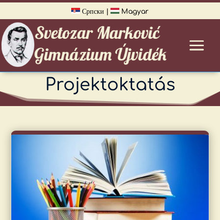
Српски
|
Magyar
Projektoktatás