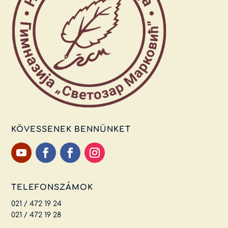
KÖVESSENEK BENNÜNKET
TELEFONSZÁMOK
021 / 472 19 24
021 / 472 19 28