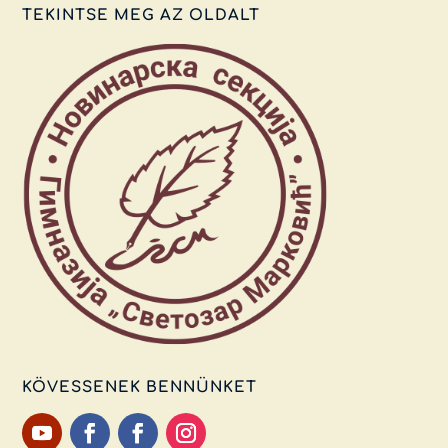
TEKINTSE MEG AZ OLDALT
KÖVESSENEK BENNÜNKET