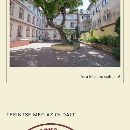
Ања Маринковић , II-6
TEKINTSE MEG AZ OLDALT