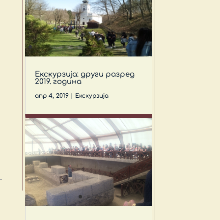
Екскурзија: други разред
2019. година
апр 4, 2019
|
Екскурзија