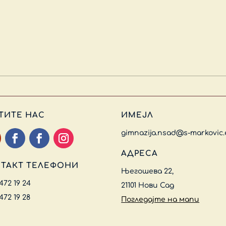
ТИТЕ НАС
ИМЕЈЛ
gimnazija.nsad@s-markovic.
АДРЕСА
ТАКТ ТЕЛЕФОНИ
Његошева 22,
 472 19 24
21101 Нови Сад
 472 19 28
Погледајте на мапи