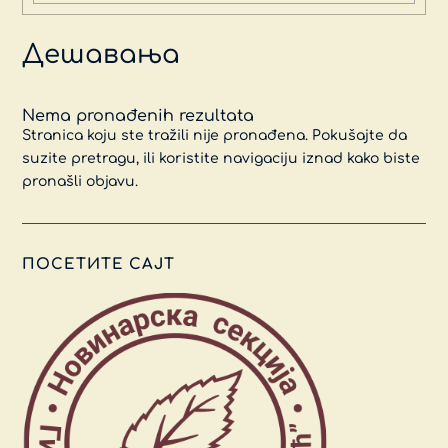
Дешавања
Nema pronađenih rezultata
Stranica koju ste tražili nije pronađena. Pokušajte da
suzite pretragu, ili koristite navigaciju iznad kako biste
pronašli objavu.
ПОСЕТИТЕ САЈТ