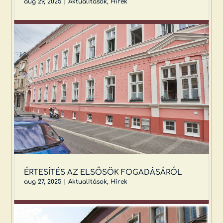
aug 29, 2025
|
Aktualitások
,
Hírek
ÉRTESÍTÉS AZ ELSŐSÖK FOGADÁSÁRÓL
aug 27, 2025
|
Aktualitások
,
Hírek