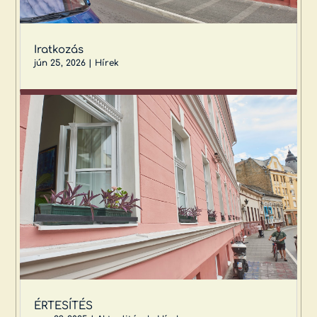
Iratkozás ​
jún 25, 2026
|
Hírek
ÉRTESÍTÉS