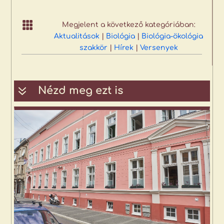

Megjelent a következő kategóriában:
Aktualitások
|
Biológia
|
Biológia-ökológia
szakkör
|
Hírek
|
Versenyek
7
Nézd meg ezt is