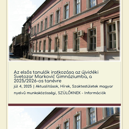
Az elsős tanulók iratkozása az újvidéki
Svetozar Marković Gimnáziumba, a
2025/2026-os tanévre
júl 4, 2025
|
Aktualitások
,
Hírek
,
Szaktestületek magyar
nyelvű munkaközösségi
,
SZÜLŐKNEK - Információk