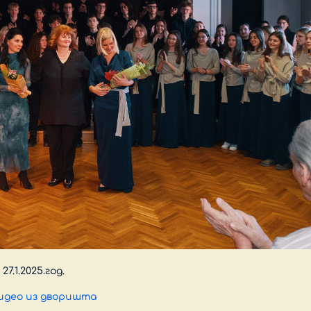
1.2025.год.
идео из дворишта