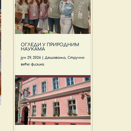
ОГЛЕДИ У ПРИРОДНИМ
НАУКАМА
јун 29, 2026
|
Дешавања
,
Стручно
веће: физика