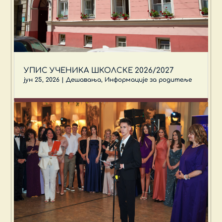
УПИС УЧЕНИКА ШКОЛСКЕ 2026/2027
јун 25, 2026
|
Дешавања
,
Информације за родитеље