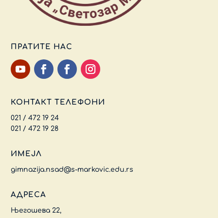
ПРАТИТЕ НАС
КОНТАКТ ТЕЛЕФОНИ
021 / 472 19 24
021 / 472 19 28
ИМЕЈЛ
gimnazija.nsad@s-markovic.edu.rs
АДРЕСА
Његошева 22,