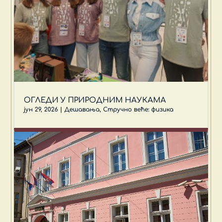
ОГЛЕДИ У ПРИРОДНИМ НАУКАМА
јун 29, 2026
|
Дешавања
,
Стручно веће: физика