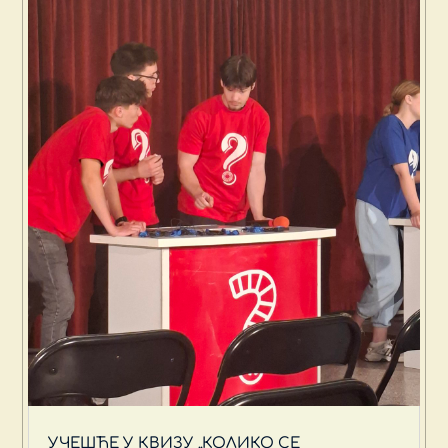
УЧЕШЋЕ У КВИЗУ „КОЛИКО СЕ