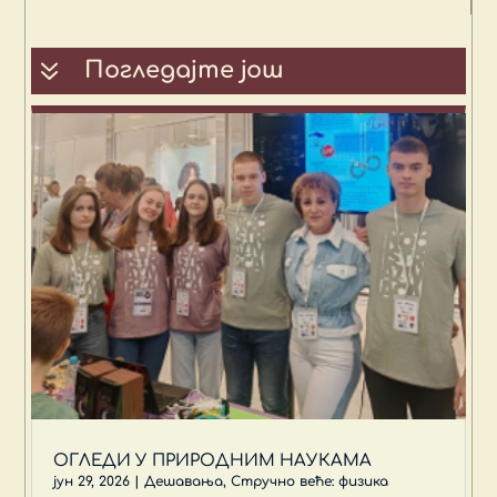
7
Погледајте још
ОГЛЕДИ У ПРИРОДНИМ НАУКАМА
јун 29, 2026
|
Дешавања
,
Стручно веће: физика