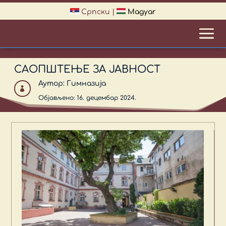
Српски
|
Magyar
САОПШТЕЊЕ ЗА ЈАВНОСТ
Аутор:
Гимназија

Објављено: 16. децембар 2024.