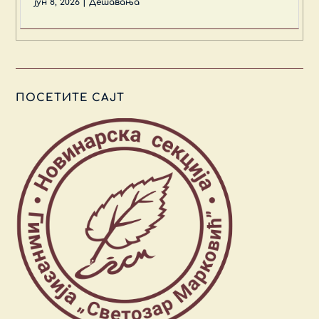
јун 8, 2026
|
Дешавања
ПОСЕТИТЕ САЈТ