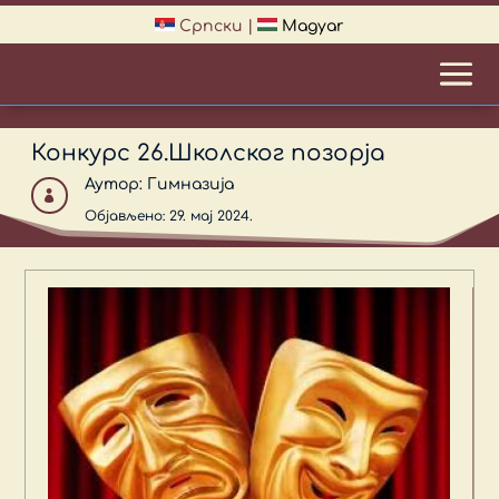
Српски
|
Magyar
Конкурс 26.Школског позорја
Аутор:
Гимназија

Објављено: 29. мај 2024.