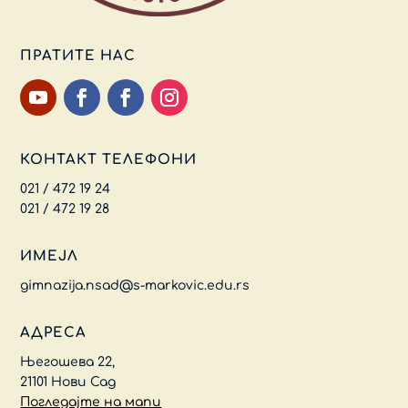
ПРАТИТЕ НАС
КОНТАКТ ТЕЛЕФОНИ
021 / 472 19 24
021 / 472 19 28
ИМЕЈЛ
gimnazija.nsad@s-markovic.edu.rs
АДРЕСА
Његошева 22,
21101 Нови Сад
Погледајте на мапи