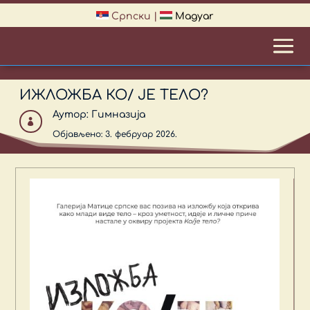
Српски
|
Magyar
ИЖЛОЖБА КО/ ЈЕ ТЕЛО?
Аутор:
Гимназија

Објављено: 3. фебруар 2026.