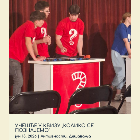
УЧЕШЋЕ У КВИЗУ „КОЛИКО СЕ
ПОЗНАЈЕМО“
јун 18, 2026
|
Активности
,
Дешавања