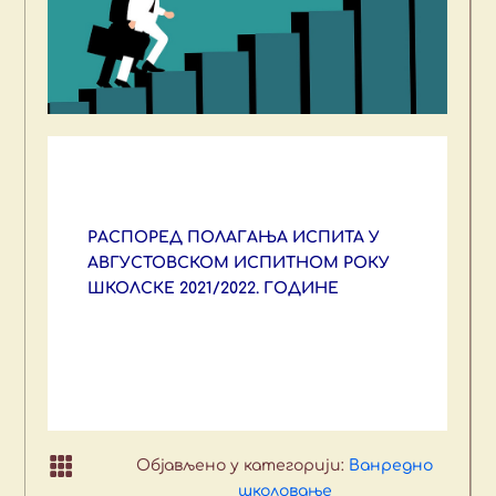
РАСПОРЕД ПОЛАГАЊА ИСПИТА У
АВГУСТОВСКОМ
ИСПИТНОМ РОКУ
ШКОЛСКЕ 20
2
1
/202
2
. ГОДИНЕ

Објављено у категорији:
Ванредно
школовање