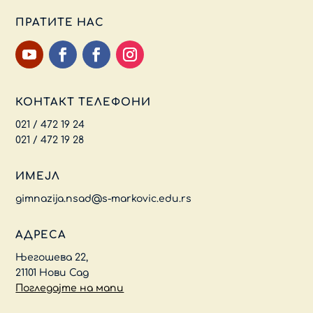
ПРАТИТЕ НАС
КОНТАКТ ТЕЛЕФОНИ
021 / 472 19 24
021 / 472 19 28
ИМЕЈЛ
gimnazija.nsad@s-markovic.edu.rs
АДРЕСА
Његошева 22,
21101 Нови Сад
Погледајте на мапи