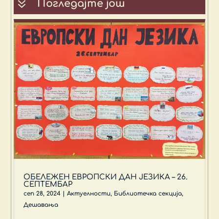
7
Погледајте још
ОБЕЛЕЖЕН ЕВРОПСКИ ДАН ЈЕЗИКА – 26.
СЕПТЕМБАР
сеп 28, 2024
|
Актуелности
,
Библиотечка секција
,
Дешавања