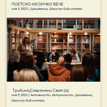
ПОЕТСКО-МУЗИЧКО ВЕЧЕ
нов 9, 2023
|
Дешавања
,
Школска библиотека
Трибина„Савремени Свет (а)
нов 9, 2023
|
Активности
,
Актуелности
,
Дешавања
,
Школска библиотека