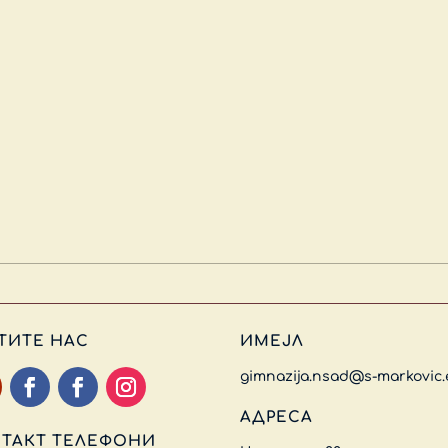
ТИТЕ НАС
ИМЕЈЛ
gimnazija.nsad@s-markovic.
АДРЕСА
ТАКТ ТЕЛЕФОНИ