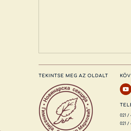
TEKINTSE MEG AZ OLDALT
KÖV
TEL
021 /
021 /