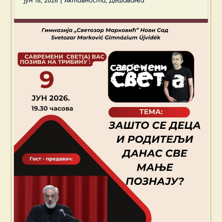
јун 18, 2026
|
Активности
,
Дешавања