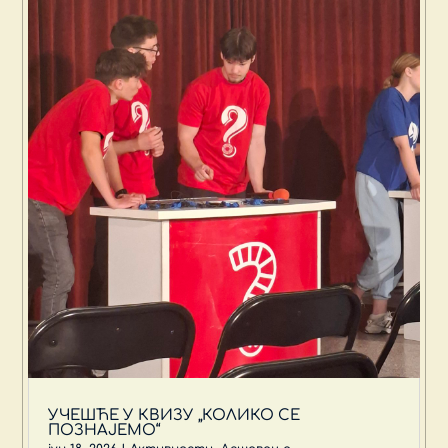
УЧЕШЋЕ У КВИЗУ „КОЛИКО СЕ
ПОЗНАЈЕМО“