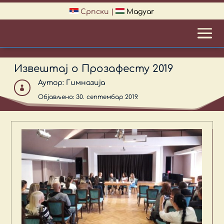
Српски
|
Magyar
Извештај о Прозафесту 2019
Аутор:
Гимназија

Објављено: 30. септембар 2019.